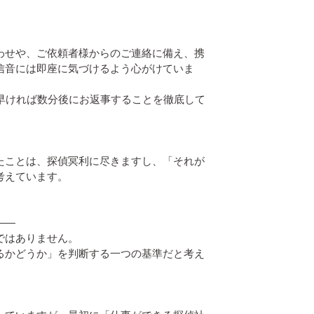
わせや、ご依頼者様からのご連絡に備え、携
信音には即座に気づけるよう心がけていま
、早ければ数分後にお返事することを徹底して
たことは、探偵冥利に尽きますし、「それが
考えています。
――
ではありません。
るかどうか」を判断する一つの基準だと考え