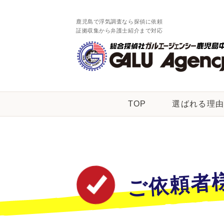
鹿児島で浮気調査なら探偵に依頼
証拠収集から弁護士紹介まで対応
TOP
選ばれる理
ご依頼者