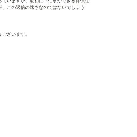
っていますが、最初に「仕事ができる探偵社
が、この返信の速さなのではないでしょう
うございます。