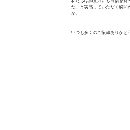
私たちは調査力にも自信を持
だ」と実感していただく瞬間
か。
いつも多くのご依頼ありがと