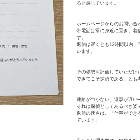
ると感じています。
ホームページからのお問い合
帯電話は常に身近に置き、着
す。
返信は遅くとも12時間以内
います。
その姿勢を評価していただけ
できてこそ探偵である」とも
連絡がつかない、返事が遅い
それは探偵としてあるべき姿
返信の速さは、「仕事ができ
ています。