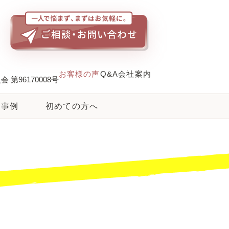
お客様の声
Q&A
会社案内
第96170008号
事例
初めての方へ