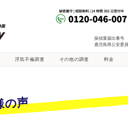
探偵業届出番号
鹿児島県公安委員会 
由
浮気不倫調査
その他の調査
料金
様の声