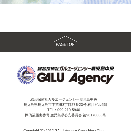
総合探偵社ガルエージェンシー鹿児島中央
鹿児島県鹿児島市下荒田3丁目27番23号 石川ビル2階
TEL：099-210-5940
探偵業届出番号 鹿児島県公安委員会 第96170008号
Copyright (C) 2012 GALU Agency Kagoshima Chuou