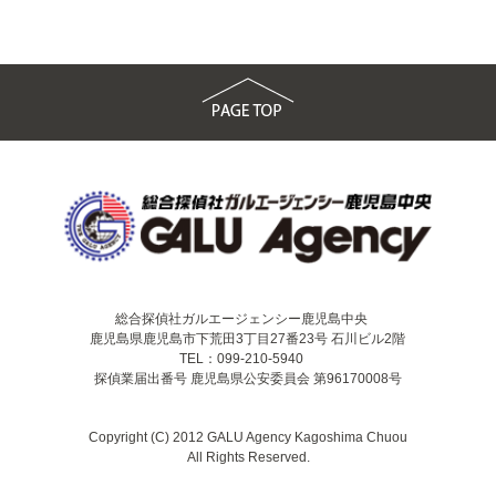
総合探偵社ガルエージェンシー鹿児島中央
鹿児島県鹿児島市下荒田3丁目27番23号 石川ビル2階
TEL：099-210-5940
探偵業届出番号 鹿児島県公安委員会 第96170008号
Copyright (C) 2012 GALU Agency Kagoshima Chuou
All Rights Reserved.