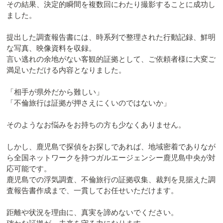
その結果、決定的瞬間を複数回にわたり撮影することに成功し
ました。
提出した調査報告書には、時系列で整理された行動記録、鮮明
な写真、映像資料を収録。
言い逃れの余地がない客観的証拠として、ご依頼者様に大変ご
満足いただける内容となりました。
「相手が県外だから難しい」
「不倫旅行は証拠が押さえにくいのではないか」
そのようなお悩みをお持ちの方も少なくありません。
しかし、鹿児島で探偵をお探しであれば、地域密着でありなが
ら全国ネットワークを持つガルエージェンシー鹿児島中央が対
応可能です。
鹿児島での浮気調査、不倫旅行の証拠収集、裁判を見据えた調
査報告書作成まで、一貫してお任せいただけます。
距離や状況を理由に、真実を諦めないでください。