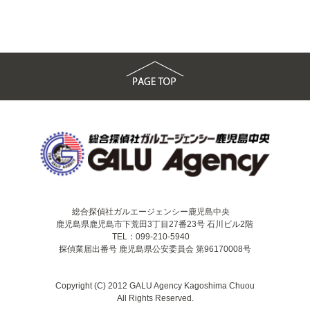
総合探偵社ガルエージェンシー鹿児島中央
鹿児島県鹿児島市下荒田3丁目27番23号 石川ビル2階
TEL：099-210-5940
探偵業届出番号 鹿児島県公安委員会 第96170008号
Copyright (C) 2012 GALU Agency Kagoshima Chuou
All Rights Reserved.