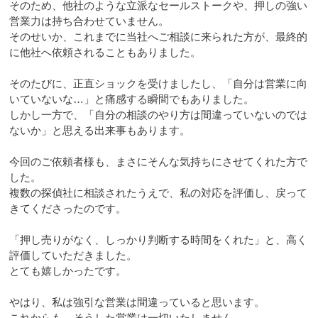
そのため、他社のような立派なセールストークや、押しの強い
営業力は持ち合わせていません。
そのせいか、これまでに当社へご相談に来られた方が、最終的
に他社へ依頼されることもありました。
そのたびに、正直ショックを受けましたし、「自分は営業に向
いていないな…」と痛感する瞬間でもありました。
しかし一方で、「自分の相談のやり方は間違っていないのでは
ないか」と思える出来事もあります。
今回のご依頼者様も、まさにそんな気持ちにさせてくれた方で
した。
複数の探偵社に相談されたうえで、私の対応を評価し、戻って
きてくださったのです。
「押し売りがなく、しっかり判断する時間をくれた」と、高く
評価していただきました。
とても嬉しかったです。
やはり、私は強引な営業は間違っていると思います。
これからも、そうした営業は一切いたしません。