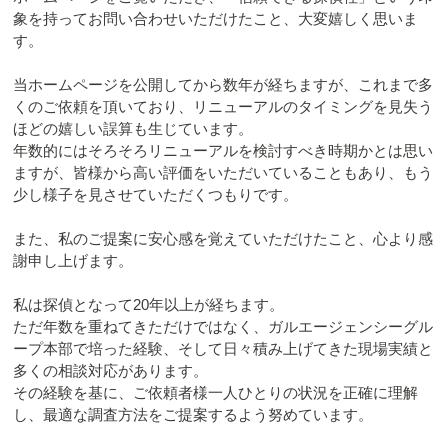
象を持ってお問い合わせいただけたこと、大変嬉しく思いま
す。
当ホームページを公開してから数年が経ちますが、これまで多
くのご依頼を頂いており、リニューアルのタイミングを見失う
ほどの嬉しい誤算も生じています。
年数的にはそろそろリニューアルを検討すべき時期かとは思い
ますが、皆様から高い評価をいただいていることもあり、もう
少し様子を見させていただくつもりです。
また、私のご提案に安心感を覚えていただけたこと、心より感
謝申し上げます。
私は探偵となって20年以上が経ちます。
ただ年数を重ねてきただけではなく、ガルエージェンシーグル
ープ本部で培った経験、そして日々積み上げてきた現場実績と
多くの相談対応があります。
その経験を基に、ご依頼者様一人ひとりの状況を正確に理解
し、最適な調査方法をご提案するよう努めています。