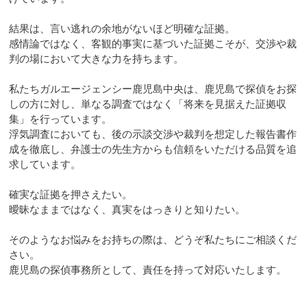
結果は、言い逃れの余地がないほど明確な証拠。
感情論ではなく、客観的事実に基づいた証拠こそが、交渉や裁
判の場において大きな力を持ちます。
私たちガルエージェンシー鹿児島中央は、鹿児島で探偵をお探
しの方に対し、単なる調査ではなく「将来を見据えた証拠収
集」を行っています。
浮気調査においても、後の示談交渉や裁判を想定した報告書作
成を徹底し、弁護士の先生方からも信頼をいただける品質を追
求しています。
確実な証拠を押さえたい。
曖昧なままではなく、真実をはっきりと知りたい。
そのようなお悩みをお持ちの際は、どうぞ私たちにご相談くだ
さい。
鹿児島の探偵事務所として、責任を持って対応いたします。