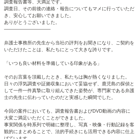
調査報告書等、大満足です。
調査日、その前後の連絡・報告についてもマメに行っていただ
き、安心してお願いできました。
ありがとうございました。
――――――――――
弁護士事務所の先生から当社の評判をお聞きになり、ご契約を
いただけたことは、私たちにとって大きな誇りです。
「いつも良い材料を準備している印象がある」
そのお言葉を頂戴したとき、私たちは胸が熱くなりました。
日々の浮気調査や証拠収集において妥協せず、鹿児島の探偵と
して一件一件真摯に取り組んできた姿勢が、専門家である弁護
士の先生に伝わっていたのだと実感した瞬間でした。
今回の案件においても、調査報告書およびDVD動画の内容に
大変ご満足いただくことができました。
事実関係を時系列で明確に整理し、写真・映像・行動記録を客
観的にまとめることで、法的手続きにも活用できる内容に仕上
げています。