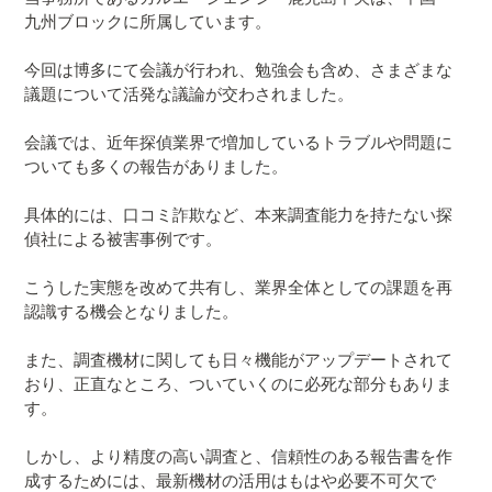
九州ブロックに所属しています。
今回は博多にて会議が行われ、勉強会も含め、さまざまな
議題について活発な議論が交わされました。
会議では、近年探偵業界で増加しているトラブルや問題に
ついても多くの報告がありました。
具体的には、口コミ詐欺など、本来調査能力を持たない探
偵社による被害事例です。
こうした実態を改めて共有し、業界全体としての課題を再
認識する機会となりました。
また、調査機材に関しても日々機能がアップデートされて
おり、正直なところ、ついていくのに必死な部分もありま
す。
しかし、より精度の高い調査と、信頼性のある報告書を作
成するためには、最新機材の活用はもはや必要不可欠で