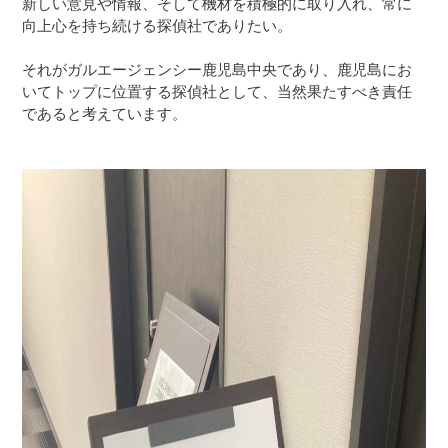
新しい意見や情報、そして機材を積極的に取り入れ、常に
向上心を持ち続ける探偵社でありたい。
それが
ガルエージェンシー鹿児島中央
であり、
鹿児島にお
いてトップに位置する探偵社として、当然果たすべき責任
である
と考えています。