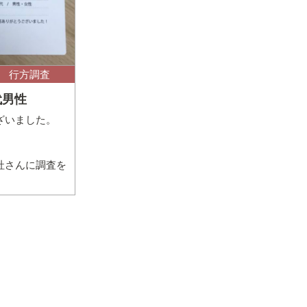
行方調査
代男性
ざいました。
社さんに調査を