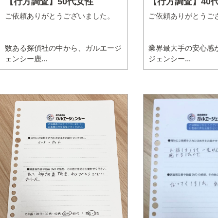
【行方調査】50代女性
【行方調査】40
ご依頼ありがとうございました。
ご依頼ありがとうご
数ある探偵社の中から、ガルエージ
業界最大手の安心感
ェンシー鹿...
ジェンシー...