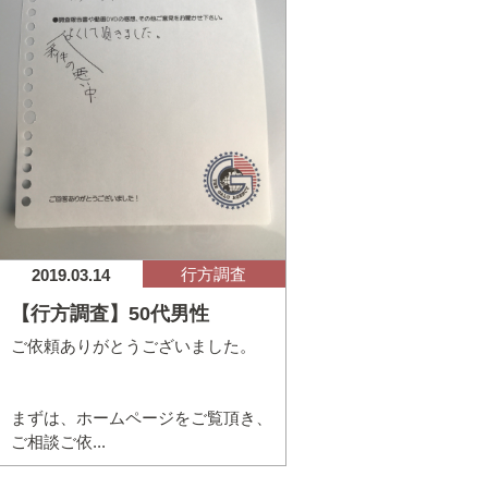
行方調査
2019.03.14
【行方調査】50代男性
ご依頼ありがとうございました。
まずは、ホームページをご覧頂き、
ご相談ご依...