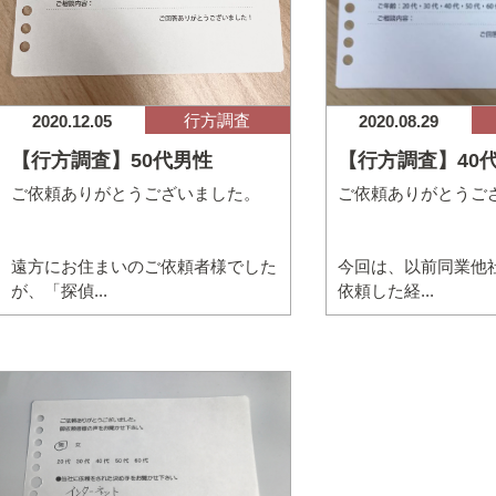
行方調査
2020.08.29
2020.12.05
【行方調査】40
【行方調査】50代男性
ご依頼ありがとうご
ご依頼ありがとうございました。
今回は、以前同業他
遠方にお住まいのご依頼者様でした
依頼した経...
が、「探偵...