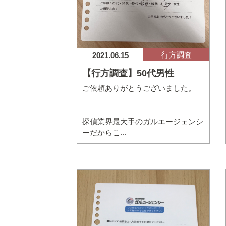
行方調査
2021.06.15
【行方調査】50代男性
ご依頼ありがとうございました。
探偵業界最大手のガルエージェンシ
ーだからこ...