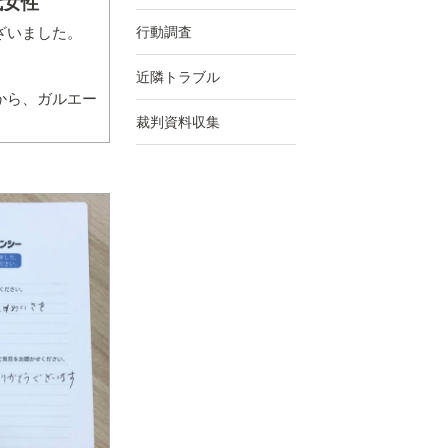
代女性
行動調査
ざいました。
近隣トラブル
から、ガルエー
裁判資料収集