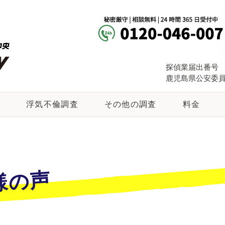
探偵業届出番号
鹿児島県公安委員会 
由
浮気不倫調査
その他の調査
料金
様の声