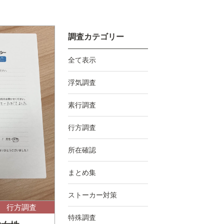
調査カテゴリー
全て表示
浮気調査
素行調査
行方調査
所在確認
まとめ集
ストーカー対策
行方調査
特殊調査