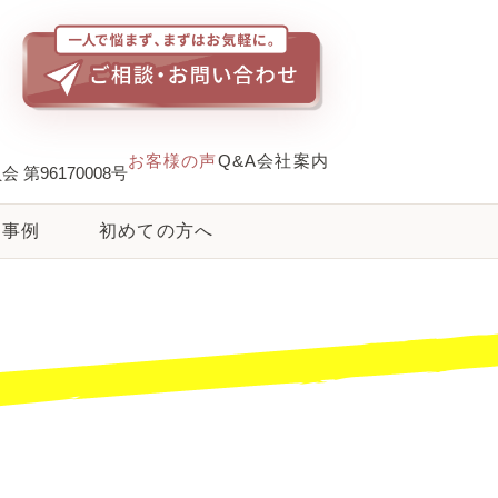
お客様の声
Q&A
会社案内
第96170008号
事例
初めての方へ