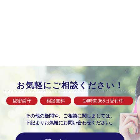
お気軽にご相談ください！
秘密厳守
相談無料
24時間365日
受付中
その他の疑問や、ご相談に関しましては、
下記よりお気軽にお問い合わせください。