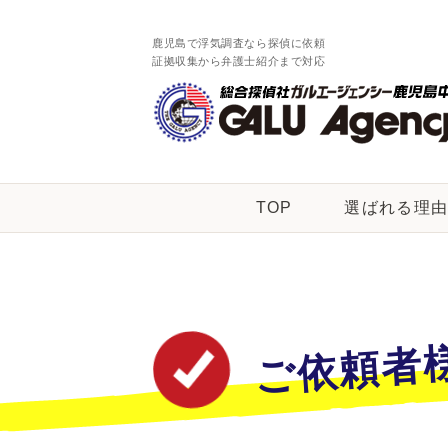
鹿児島で浮気調査なら探偵に依頼
証拠収集から弁護士紹介まで対応
TOP
選ばれる理
ご依頼者